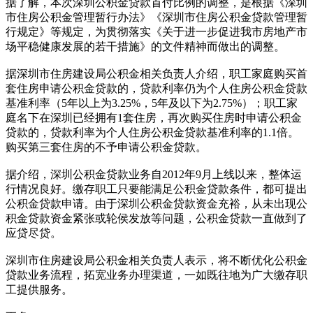
据了解，本次深圳公积金贷款首付比例的调整，是根据《深圳
市住房公积金管理暂行办法》《深圳市住房公积金贷款管理暂
行规定》等规定，为贯彻落实《关于进一步促进我市房地产市
场平稳健康发展的若干措施》的文件精神而做出的调整。
据深圳市住房建设局公积金相关负责人介绍，职工家庭购买首
套住房申请公积金贷款的，贷款利率仍为个人住房公积金贷款
基准利率（5年以上为3.25%，5年及以下为2.75%）；职工家
庭名下在深圳已经拥有1套住房，再次购买住房时申请公积金
贷款的，贷款利率为个人住房公积金贷款基准利率的1.1倍。
购买第三套住房的不予申请公积金贷款。
据介绍，深圳公积金贷款业务自2012年9月上线以来，整体运
行情况良好。缴存职工只要能满足公积金贷款条件，都可提出
公积金贷款申请。由于深圳公积金贷款资金充裕，从未出现公
积金贷款资金紧张或轮侯发放等问题，公积金贷款一直做到了
应贷尽贷。
深圳市住房建设局公积金相关负责人表示，将不断优化公积金
贷款业务流程，拓宽业务办理渠道，一如既往地为广大缴存职
工提供服务。