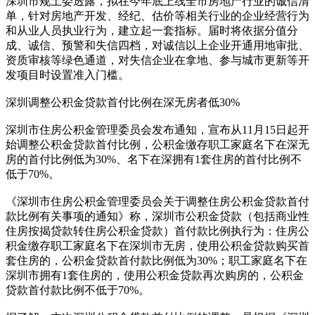
深圳市规土委透露，拟在今年底上线全市房地产行业的诚信清
单，针对房地产开发、经纪、估价等相关行业的企业经营行为
和从业人员执业行为，建立起一套指标。届时将依据分值分
成、诚信、预警和失信四档，对诚信以上企业开通用地审批、
资质审核等绿色通道，对失信企业在拿地、参与城市更新等开
发项目时设置准入门槛。
深圳调整公积金贷款首付比例在深无房者低30%
深圳市住房公积金管理委员会发布通知，宣布从11月15日起开
始调整公积金贷款首付比例，公积金缴存职工家庭名下在深无
房的首付比例低为30%、名下在深拥有1套住房的首付比例不
低于70%。
《深圳市住房公积金管理委员会关于调整住房公积金贷款首付
款比例有关事项的通知》称，深圳市公积金贷款（包括商业性
住房按揭贷款转住房公积金贷款）首付款比例执行为：住房公
积金缴存职工家庭名下在深圳市无房，使用公积金贷款购买首
套住房的，公积金贷款首付款比例低为30%；职工家庭名下在
深圳市拥有1套住房的，使用公积金贷款再次购房的，公积金
贷款首付款比例不低于70%。