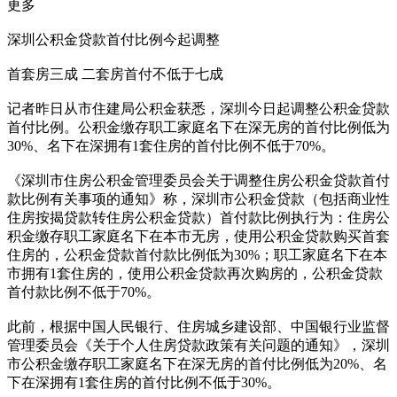
更多
深圳公积金贷款首付比例今起调整
首套房三成 二套房首付不低于七成
记者昨日从市住建局公积金获悉，深圳今日起调整公积金贷款
首付比例。公积金缴存职工家庭名下在深无房的首付比例低为
30%、名下在深拥有1套住房的首付比例不低于70%。
《深圳市住房公积金管理委员会关于调整住房公积金贷款首付
款比例有关事项的通知》称，深圳市公积金贷款（包括商业性
住房按揭贷款转住房公积金贷款）首付款比例执行为：住房公
积金缴存职工家庭名下在本市无房，使用公积金贷款购买首套
住房的，公积金贷款首付款比例低为30%；职工家庭名下在本
市拥有1套住房的，使用公积金贷款再次购房的，公积金贷款
首付款比例不低于70%。
此前，根据中国人民银行、住房城乡建设部、中国银行业监督
管理委员会《关于个人住房贷款政策有关问题的通知》，深圳
市公积金缴存职工家庭名下在深无房的首付比例低为20%、名
下在深拥有1套住房的首付比例不低于30%。