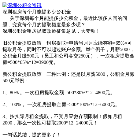
深圳租房每个月能提多少公积金
关于深圳每个月能提多少公积金，最近比较多人问的问
题，究竟每个月的提取额度是多少呢？
深圳公积金租房提取政策征集意见，大变动！
旧公积金提取政策：租房提取=申请当月月应缴存额×65%×可
提取月份，同时不可以超过账户余额。举个例子，月薪5000，
公积金月缴500元（员工和公司各交250元），一次租房提取金
额=500*65%*12=3900元。
新公积金提取政策：三种比例：还是以月薪5000，公积金月缴
500元举例：
1、80% 。一次租房提取金额=500*80%*12=4800元。
2、100% 。一次租房提取金额=500*100%*12=6000元。
3、按实际月租金提取，不受月应缴存额限制！假如月租
2000，那么一次性可提取2000*12=24000元！
一句话总结，提的更多了！