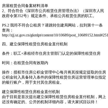
房屋租赁合同备案材料清单
2、符合符合《深圳市公共租赁住房管理办法》（深圳市人民
政府令第352号）规定条件、承租公共租赁住房的职工。
PS.2 我符不符合公租房？请跳转住建局网站，拉到第十一条
查询：
http://zjj.sz.gov.cn/gkmlpt/content/10/10689/post_10689152.html#25
四、建立保障性租赁住房租金直付机制
条件：职工+承租经市住房主管部门认定的保障性租赁住房
时间：在租赁合同有效期内
操作：授权市住房公积金管理中心每月将其按规定提取的住房
公积金转入具备转入条件的保障性租赁住房运营管理单位指定
的银行账户，用于支付其住房租金。
建立保障性租赁住房租金直付机制
由于目前是首次提出建立保障性租赁住房租金直付机制，网上
还没有确定的、公开的机制详细内容，请大家拭目以待！