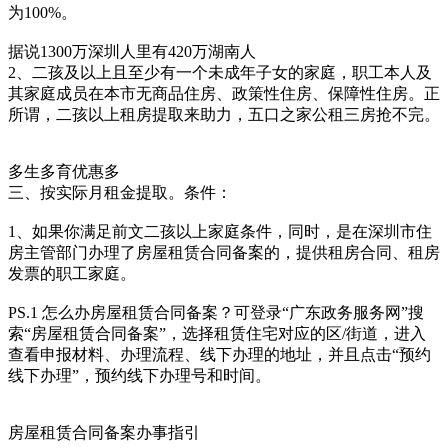
为100%。
据说1300万深圳人里有420万湖南人
2、二孩及以上且至少有一个未成年子女的家庭，职工本人及
其家庭成员在本市无商品住房、政策性住房、保障性住房。正
所谓，二孩以上租房提取来助力，五口之家公租三房抢不完。
多生多育优惠多
三、按实际月租金提取。条件：
1、如果你满足前文二孩以上家庭条件，同时，是在深圳市住
房主管部门办理了房屋租赁合同备案的，提供租房合同、租房
发票的职工家庭。
PS.1 怎么办房屋租赁合同备案？可登录“广东政务服务网”搜
索“房屋租赁合同备案”，选择租赁住宅对应的区/街道，进入
查看申报材料、办理流程、线下办理的地址，并且点击“预约
线下办理”，预约线下办理号和时间。
房屋租赁合同备案办事指引